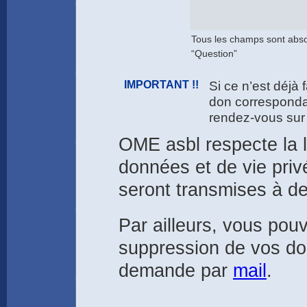
Tous les champs sont abs
“Question”
IMPORTANT !!
Si ce n’est déjà 
don correspondan
rendez-vous sur 
OME asbl respecte la l
données et de vie pri
seront transmises à de
Par ailleurs, vous po
suppression de vos do
demande par
mail
.